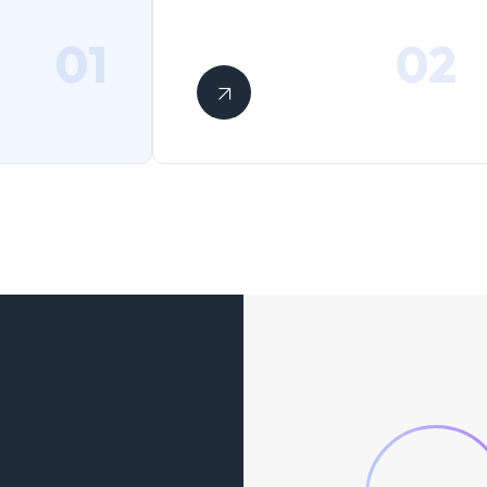
01
02