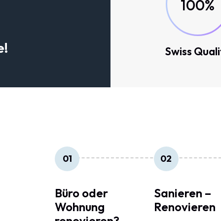
100%
e!
Swiss Quali
01
02
Büro oder
Sanieren –
Wohnung
Renovieren
renovieren?