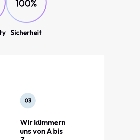
100%
ty
Sicherheit
03
Wir kümmern
uns von A bis
Z