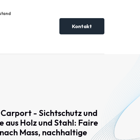
stand
Kontakt
Carport
-
Sichtschutz
und
e
aus
Holz
und
Stahl:
Faire
nach
Mass,
nachhaltige