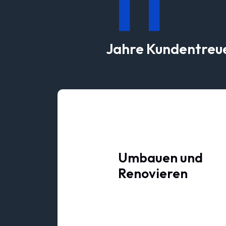
11
Jahre Kundentreu
Umbauen
und
Renovieren